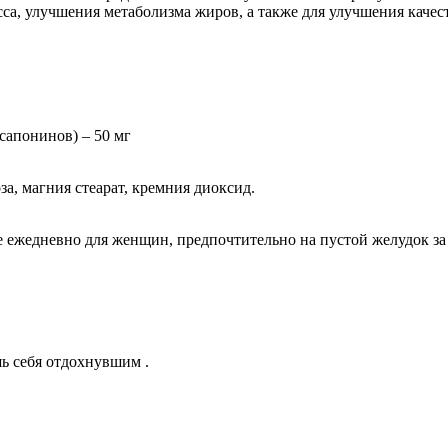
са, улучшения метаболизма жиров, а также для улучшения качес
сапонинов) – 50 мг
а, магния стеарат, кремния диоксид.
 ежедневно для женщин, предпочтительно на пустой желудок за 
шь себя отдохнувшим .