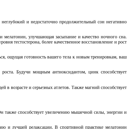
 неглубокий и недостаточно продолжительный сон негативно
и мелатонин, улучшающая засыпание и качество ночного сна.
овня тестостерона, более качественное восстановление и рост
ься, ощущая готовность вашего тела к новым тренировкам, ваш
 роста. Будучи мощным антиоксидантом, цинк способствует
й в возрасте и серьезных атлетов. Также магний способствует
Он также способствует увеличению мышечной силы, энергии и
нию и лучшей релаксации. В спортивной практике мелатонин