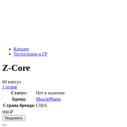
Каталог
Тестостерон и ГР
Z-Core
60 капсул
1
отзыв
Статус:
Нет в наличии
Бренд:
MusclePharm
Страна бренда:
США
990
₽
Уведомить