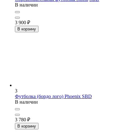
В наличии
3 900
₽
В корзину
3
Футболка (бордо лого) Phoenix
SBD
В наличии
3 780
₽
В корзину