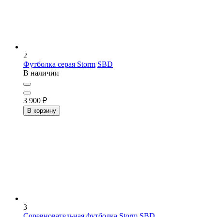
2
Футболка серая Storm
SBD
В наличии
3 900
₽
В корзину
3
Соревновательная футболка Storm
SBD