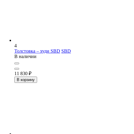
4
Толстовка – худи SBD
SBD
В наличии
11 830
₽
В корзину