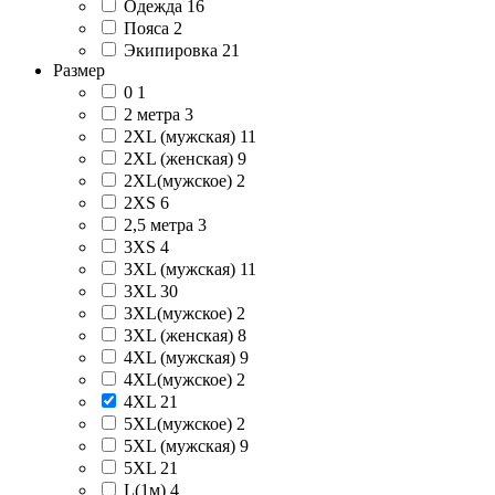
Одежда
16
Пояса
2
Экипировка
21
Размер
0
1
2 метра
3
2XL (мужская)
11
2XL (женская)
9
2XL(мужское)
2
2XS
6
2,5 метра
3
3XS
4
3XL (мужская)
11
3XL
30
3XL(мужское)
2
3XL (женская)
8
4XL (мужская)
9
4XL(мужское)
2
4XL
21
5XL(мужское)
2
5XL (мужская)
9
5XL
21
L(1м)
4