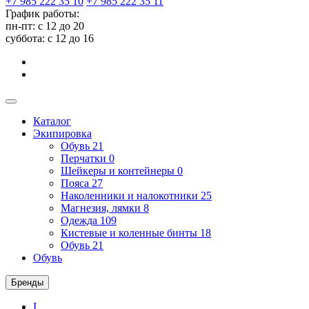
+7 985 222 35 10
+7 985 222 35 11
График работы:
пн-пт: с 12 до 20
суббота: c 12 до 16
Каталог
Экипировка
Обувь
21
Перчатки
0
Шейкеры и контейнеры
0
Пояса
27
Наколенники и налокотники
25
Магнезия, лямки
8
Одежда
109
Кистевые и коленные бинты
18
Обувь
21
Обувь
Бренды
I