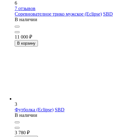
6
7
отзывов
Соревнователное трико мужское (Eclipse)
SBD
В наличии
11 000
₽
В корзину
3
Футболка (Eclipse)
SBD
В наличии
3 780
₽