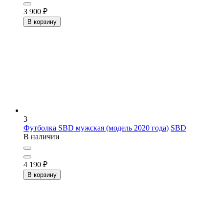
3 900
₽
В корзину
3
Футболка SBD мужская (модель 2020 года)
SBD
В наличии
4 190
₽
В корзину