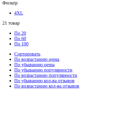
Фильтр
4XL
21
товар
По 20
По 60
По 100
Сортировать
По возрастанию цены
По убыванию цены
По убыванию популярности
По возрастанию популярности
По убыванию кол-ва отзывов
По возрастанию кол-ва отзывов