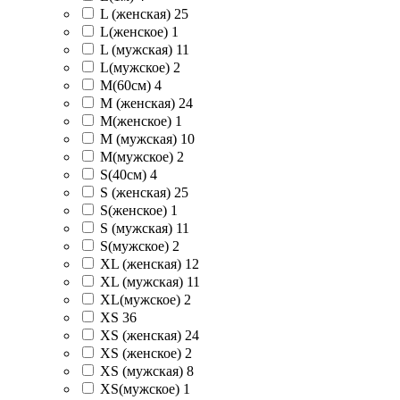
L (женская)
25
L(женское)
1
L (мужская)
11
L(мужское)
2
M(60см)
4
M (женская)
24
M(женское)
1
M (мужская)
10
M(мужское)
2
S(40см)
4
S (женская)
25
S(женское)
1
S (мужская)
11
S(мужское)
2
XL (женская)
12
XL (мужская)
11
XL(мужское)
2
XS
36
XS (женская)
24
XS (женское)
2
XS (мужская)
8
XS(мужское)
1