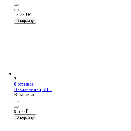
13 730
₽
В корзину
3
8
отзывов
Наколенники
SBD
В наличии
9 610
₽
В корзину