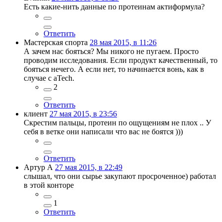
Есть какие-нить данные по протеинам актиформула?
Ответить
Мастерская спорта
28 мая 2015, в 11:26
А зачем нас бояться? Мы никого не пугаем. Просто
проводим исследования. Если продукт качественный, то
бояться нечего. А если нет, то начинается вонь, как в
случае с aTech.
2
Ответить
клиент
27 мая 2015, в 23:56
Скрестим пальцы, протеин по ощущениям не плох .. У
себя в ветке они написали что вас не боятся )))
Ответить
Артур А
27 мая 2015, в 22:49
слышал, что они сырье закупают просроченное) работал
в этой конторе
1
Ответить