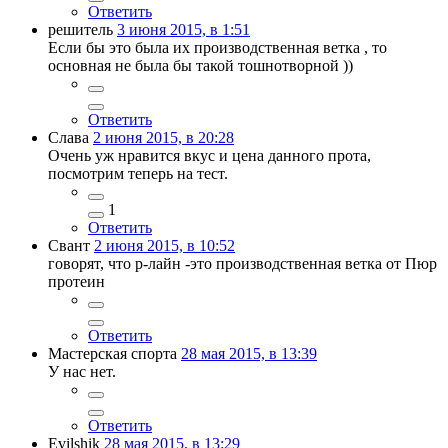
Ответить
решитель
3 июня 2015, в 1:51
Если бы это была их производственная ветка , то
основная не была бы такой тошнотворной ))
Ответить
Слава
2 июня 2015, в 20:28
Очень уж нравится вкус и цена данного прота,
посмотрим теперь на тест.
1
Ответить
Свант
2 июня 2015, в 10:52
говорят, что р-лайн -это производственная ветка от Пюр
протеин
Ответить
Мастерская спорта
28 мая 2015, в 13:39
У нас нет.
Ответить
Evilshik
28 мая 2015, в 13:29